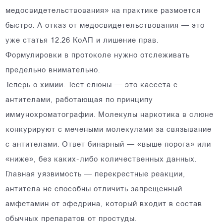
медосвидетельствования» на практике размоется
быстро. А отказ от медосвидетельствования — это
уже статья 12.26 КоАП и лишение прав.
Формулировки в протоколе нужно отслеживать
предельно внимательно.
Теперь о химии. Тест слюны — это кассета с
антителами, работающая по принципу
иммунохроматографии. Молекулы наркотика в слюне
конкурируют с мечеными молекулами за связывание
с антителами. Ответ бинарный — «выше порога» или
«ниже», без каких-либо количественных данных.
Главная уязвимость — перекрестные реакции,
антитела не способны отличить запрещенный
амфетамин от эфедрина, который входит в состав
обычных препаратов от простуды.