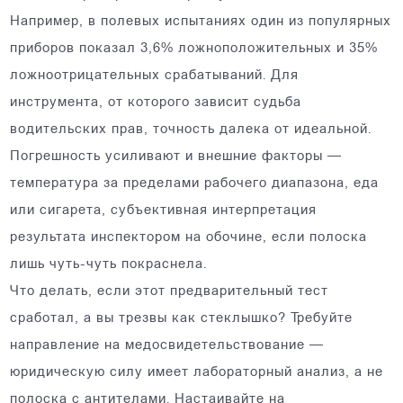
Например, в полевых испытаниях один из популярных
приборов показал 3,6% ложноположительных и 35%
ложноотрицательных срабатываний. Для
инструмента, от которого зависит судьба
водительских прав, точность далека от идеальной.
Погрешность усиливают и внешние факторы —
температура за пределами рабочего диапазона, еда
или сигарета, субъективная интерпретация
результата инспектором на обочине, если полоска
лишь чуть-чуть покраснела.
Что делать, если этот предварительный тест
сработал, а вы трезвы как стеклышко? Требуйте
направление на медосвидетельствование —
юридическую силу имеет лабораторный анализ, а не
полоска с антителами. Настаивайте на