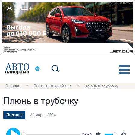
erid: 2SDnjdvnyL7
Главная
Лента тест-драйвов
Плюнь в трубочку
Плюнь в трубочку
Подкаст
24 марта 2026
04:43