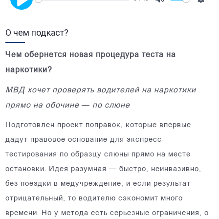
Mute
Setti
Play
О чем подкаст?
Чем обернется новая процедура теста на
наркотики?
МВД хочет проверять водителей на наркотики
прямо на обочине — по слюне
Подготовлен проект поправок, которые впервые
дадут правовое основание для экспресс-
тестирования по образцу слюны прямо на месте
остановки. Идея разумная — быстро, неинвазивно,
без поездки в медучреждение, и если результат
отрицательный, то водителю сэкономит много
времени. Но у метода есть серьезные ограничения, о