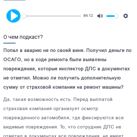
04:12
Mute
Setti
Play
О чем подкаст?
Попал в аварию не по своей вине. Получил деньги по
ОСАГО, но в ходе ремонта были выявлены
повреждения, которые инспектор ДПС в документах
не отметил. Можно ли получить дополнительную
сумму от страховой компании на ремонт машины?
Да, такая возможность есть. Перед выплатой
страховая компания организует осмотр
поврежденного автомобиля, где фиксируются все
видимые повреждения. То, что сотрудник ДПС не
отметил в документах все повреждения, не имеет