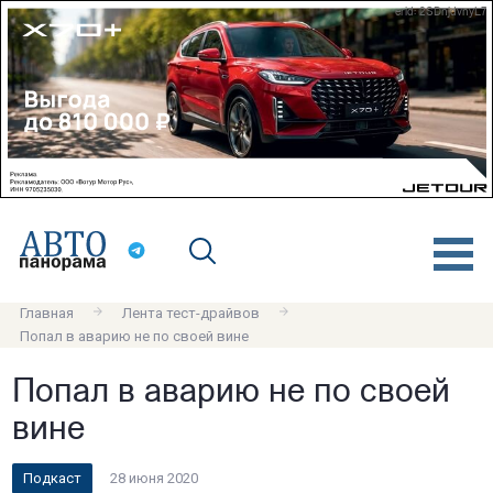
erid: 2SDnjdvnyL7
Главная
Лента тест-драйвов
Попал в аварию не по своей вине
Попал в аварию не по своей
вине
Подкаст
28 июня 2020