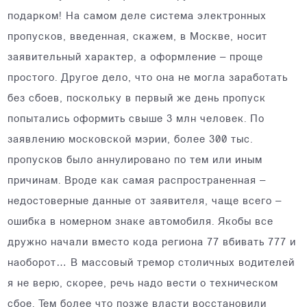
подарком! На самом деле система электронных
пропусков, введенная, скажем, в Москве, носит
заявительный характер, а оформление – проще
простого. Другое дело, что она не могла заработать
без сбоев, поскольку в первый же день пропуск
попытались оформить свыше 3 млн человек. По
заявлению московской мэрии, более 300 тыс.
пропусков было аннулировано по тем или иным
причинам. Вроде как самая распространенная –
недостоверные данные от заявителя, чаще всего –
ошибка в номерном знаке автомобиля. Якобы все
дружно начали вместо кода региона 77 вбивать 777 и
наоборот… В массовый тремор столичных водителей
я не верю, скорее, речь надо вести о техническом
сбое. Тем более что позже власти восстановили