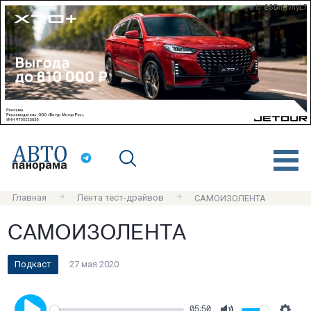
erid: 2SDnjdvnyL7
Главная
Лента тест-драйвов
САМОИЗОЛЕНТА
САМОИЗОЛЕНТА
Подкаст
27 мая 2020
05:50