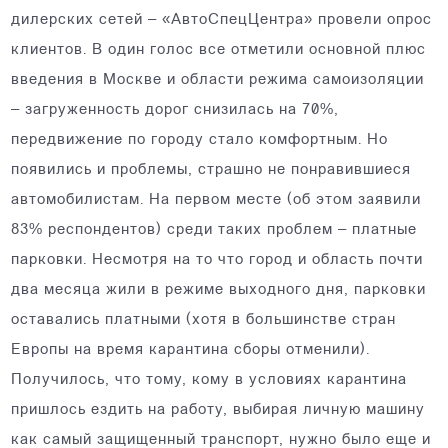
дилерских сетей – «АвтоСпецЦентра» провели опрос
клиентов. В один голос все отметили основной плюс
введения в Москве и области режима самоизоляции
– загруженность дорог снизилась на 70%,
передвижение по городу стало комфортным. Но
появились и проблемы, страшно не понравившиеся
автомобилистам. На первом месте (об этом заявили
83% респондентов) среди таких проблем – платные
парковки. Несмотря на то что город и область почти
два месяца жили в режиме выходного дня, парковки
оставались платными (хотя в большинстве стран
Европы на время карантина сборы отменили).
Получилось, что тому, кому в условиях карантина
пришлось ездить на работу, выбирая личную машину
как самый защищенный транспорт, нужно было еще и