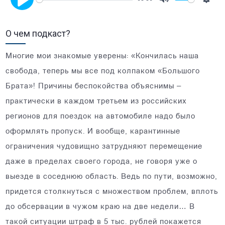
Mute
Setti
Play
О чем подкаст?
Многие мои знакомые уверены: «Кончилась наша
свобода, теперь мы все под колпаком «Большого
Брата»! Причины беспокойства объяснимы –
практически в каждом третьем из российских
регионов для поездок на автомобиле надо было
оформлять пропуск. И вообще, карантинные
ограничения чудовищно затрудняют перемещение
даже в пределах своего города, не говоря уже о
выезде в соседнюю область. Ведь по пути, возможно,
придется столкнуться с множеством проблем, вплоть
до обсервации в чужом краю на две недели… В
такой ситуации штраф в 5 тыс. рублей покажется