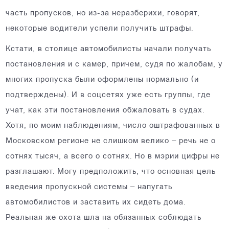
часть пропусков, но из-за неразберихи, говорят,
некоторые водители успели получить штрафы.
Кстати, в столице автомобилисты начали получать
постановления и с камер, причем, судя по жалобам, у
многих пропуска были оформлены нормально (и
подтверждены). И в соцсетях уже есть группы, где
учат, как эти постановления обжаловать в судах.
Хотя, по моим наблюдениям, число оштрафованных в
Московском регионе не слишком велико – речь не о
сотнях тысяч, а всего о сотнях. Но в мэрии цифры не
разглашают. Могу предположить, что основная цель
введения пропускной системы – напугать
автомобилистов и заставить их сидеть дома.
Реальная же охота шла на обязанных соблюдать