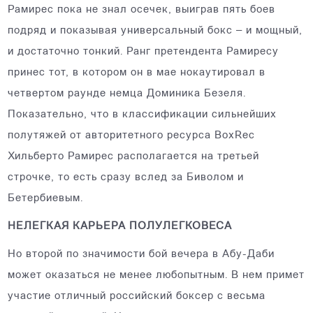
Рамирес пока не знал осечек, выиграв пять боев
подряд и показывая универсальный бокс – и мощный,
и достаточно тонкий. Ранг претендента Рамиресу
принес тот, в котором он в мае нокаутировал в
четвертом раунде немца Доминика Безеля.
Показательно, что в классификации сильнейших
полутяжей от авторитетного ресурса BoxRec
Хильберто Рамирес располагается на третьей
строчке, то есть сразу вслед за Биволом и
Бетербиевым.
НЕЛЕГКАЯ КАРЬЕРА ПОЛУЛЕГКОВЕСА
Но второй по значимости бой вечера в Абу-Даби
может оказаться не менее любопытным. В нем примет
участие отличный российский боксер с весьма