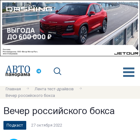
erid: 2SDnjcd9bNb
Главная
Лента тест-драйвов
Вечер российского бокса
Вечер российского бокса
Подкаст
27 октября 2022