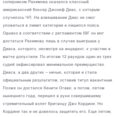
соперником Рахимова оказался классный
американский боксер Джозеф Диас, с которым
случилось ЧП. На взвешивании Диас не смог
уложиться в лимит категории и лишился пояса.
Однако в соответствии с регламентом IBF он мог
достаться Рахимову лишь в случае выигрыша у
Диаса, которого, несмотря на инцидент, к участию в
матче допустили. По итогам 12 раундов один из трех
судей зафиксировал минимальное преимущество
Диаса, а два других – ничью, которая и стала
официальным результатом, оставив титул вакантным.
Позже он достался Кенити Огаве, а потом, летом
нынешнего года, перешел в руки совершившему
стремительный взлет британцу Джо Кордине. Но
Кордине так и не довелось защитить его. Еще летом,