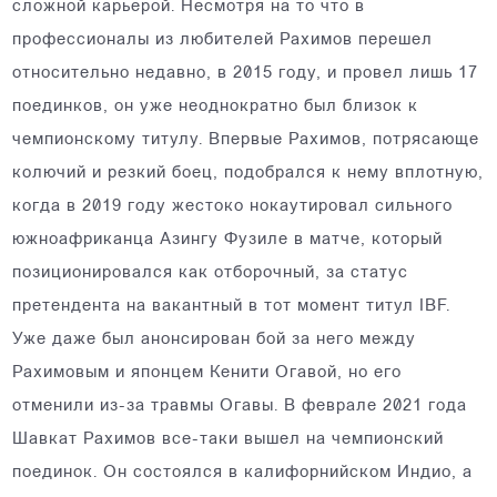
сложной карьерой. Несмотря на то что в
профессионалы из любителей Рахимов перешел
относительно недавно, в 2015 году, и провел лишь 17
поединков, он уже неоднократно был близок к
чемпионскому титулу. Впервые Рахимов, потрясающе
колючий и резкий боец, подобрался к нему вплотную,
когда в 2019 году жестоко нокаутировал сильного
южноафриканца Азингу Фузиле в матче, который
позиционировался как отборочный, за статус
претендента на вакантный в тот момент титул IBF.
Уже даже был анонсирован бой за него между
Рахимовым и японцем Кенити Огавой, но его
отменили из-за травмы Огавы. В феврале 2021 года
Шавкат Рахимов все-таки вышел на чемпионский
поединок. Он состоялся в калифорнийском Индио, а