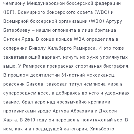
чемпиону Международной боксерской федерации
(IBF), Всемирного боксерского совета (WBC) и
Всемирной боксерской организации (WBO) Артуру
Бетербиеву – нашли оппонента в лице британца
Энтони Ярда. В конце концов WBA определила в
соперники Биволу Хильберто Рамиреса. И это тоже
захватывающий вариант, ничуть не хуже упомянутых
выше. У Рамиреса прекрасная спортивная биография.
В прошлом десятилетии 31-летний мексиканец,
ровесник Бивола, завоевал титул чемпиона мира в
суперсреднем весе, а добираясь до него и удерживая
звание, брал верх над чрезвычайно крепкими
противниками вроде Артура Абрахама и Джесси
Харта. В 2019 году он перешел в полутяжелый вес. В
нем, как и в предыдущей категории, Хильберто