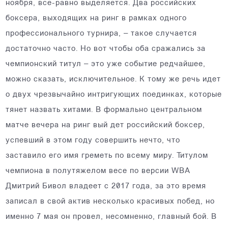
ноября, все-равно выделяется. Два российских
боксера, выходящих на ринг в рамках одного
профессионального турнира, – такое случается
достаточно часто. Но вот чтобы оба сражались за
чемпионский титул – это уже событие редчайшее,
можно сказать, исключительное. К тому же речь идет
о двух чрезвычайно интригующих поединках, которые
тянет назвать хитами. В формально центральном
матче вечера на ринг вый дет российский боксер,
успевший в этом году совершить нечто, что
заставило его имя греметь по всему миру. Титулом
чемпиона в полутяжелом весе по версии WBA
Дмитрий Бивол владеет с 2017 года, за это время
записал в свой актив несколько красивых побед, но
именно 7 мая он провел, несомненно, главный бой. В