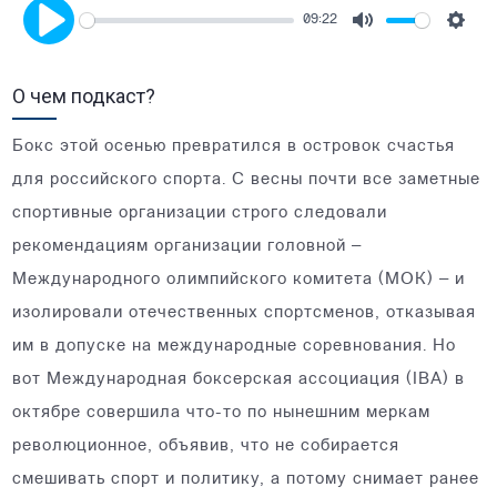
09:22
Mute
Setti
Play
О чем подкаст?
Бокс этой осенью превратился в островок счастья
для российского спорта. С весны почти все заметные
спортивные организации строго следовали
рекомендациям организации головной –
Международного олимпийского комитета (МОК) – и
изолировали отечественных спортсменов, отказывая
им в допуске на международные соревнования. Но
вот Международная боксерская ассоциация (IBA) в
октябре совершила что-то по нынешним меркам
революционное, объявив, что не собирается
смешивать спорт и политику, а потому снимает ранее