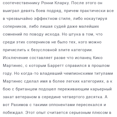
соотечественнику Ронни Кларку. После этого он
выиграл девять боев подряд, причем практически все
в чрезвычайно эффектном стиле, либо нокаутируя
соперников, либо лишая судей даже малейших
сомнений по поводу исхода. Но штука в том, что
среди этих соперников не было тех, кого можно
причислить к безусловной элите категории.
Исключение составляет разве что испанец Кико
Мартинес, с которым Барретт справился в прошлом
году. Но когда-то владевший чемпионскими титулами
Мартинес сделал имя в более легких категориях, а к
бою с британцем подошел переживающим карьерный
закат ветераном в середине четвертого десятка. А
вот Рахимов с такими оппонентами пересекался и
побеждал. Этот опыт считается серьезным плюсом в