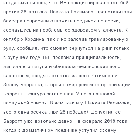
когда выяснилось, что IBF санкционировала его бой
против 28-летнего Шавката Рахимова, представители
боксера попросили отложить поединок до осени,
сославшись на проблемы со здоровьем у клиента. К
октябрю Кордина, так и не залечив травмированную
руку, сообщил, что сможет вернуться на ринг только
в будущем году. IBF проявила принципиальность,
лишила его титула и объявила чемпионский пояс
вакантным, сведя в схватке за него Рахимова и
Зелфу Барретта, второй номер рейтинга организации.
Барретт – фигура загадочная. У него неплохой
послужной список. В нем, как и у Шавката Рахимова,
всего одна осечка (при 28 победах). Допустил ее
Барретт уже довольно давно – в феврале 2018 года,
когда в драматичном поединке уступил своему