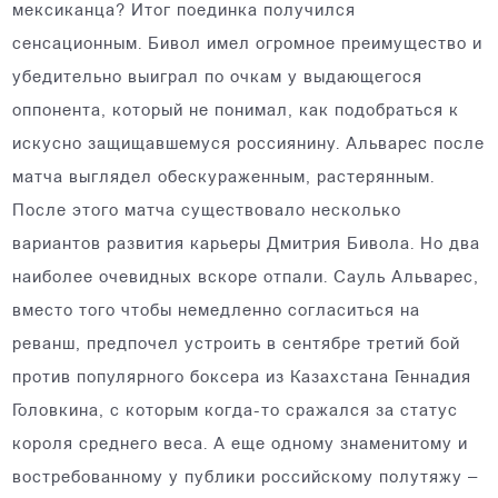
мексиканца? Итог поединка получился
сенсационным. Бивол имел огромное преимущество и
убедительно выиграл по очкам у выдающегося
оппонента, который не понимал, как подобраться к
искусно защищавшемуся россиянину. Альварес после
матча выглядел обескураженным, растерянным.
После этого матча существовало несколько
вариантов развития карьеры Дмитрия Бивола. Но два
наиболее очевидных вскоре отпали. Сауль Альварес,
вместо того чтобы немедленно согласиться на
реванш, предпочел устроить в сентябре третий бой
против популярного боксера из Казахстана Геннадия
Головкина, с которым когда-то сражался за статус
короля среднего веса. А еще одному знаменитому и
востребованному у публики российскому полутяжу –