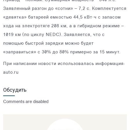
Привод – полный. Суммарная мощность – 340 л.с.
Заявленный разгон до «сотни» – 7,2 с. Комплектуется
«девятка» батареей емкостью 44,5 кВт·ч с запасом
хода на электротяге 208 км, а в гибридном режиме –
1019 км (по циклу NEDC). Заявляется, что с
помощью быстрой зарядки можно будет
«заправиться» с 30% до 80% примерно за 15 минут.
При написании новости использовалась информация:
auto.ru
Обсудить
Comments are disabled