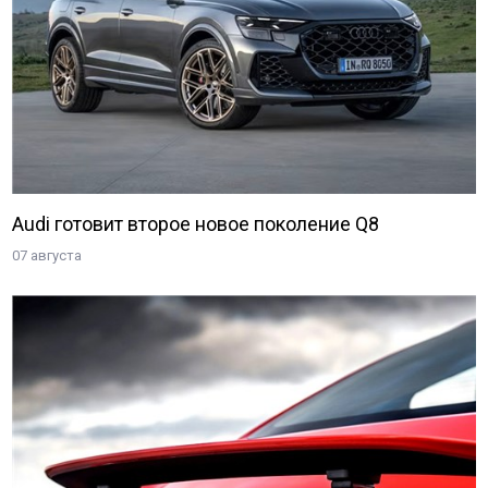
Audi готовит второе новое поколение Q8
07 августа