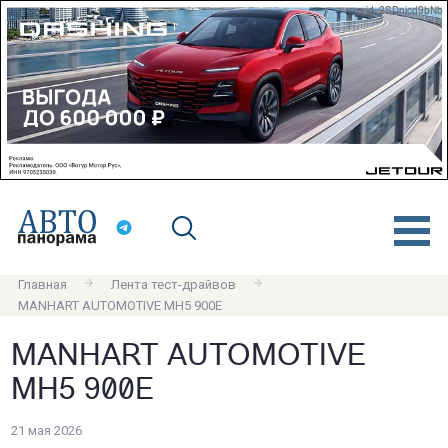
erid: 2SDnjcd9bNb
Главная
Лента тест-драйвов
MANHART AUTOMOTIVE MH5 900E
MANHART AUTOMOTIVE
MH5 900E
21 мая 2026