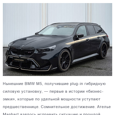
Нынешние BMW M5, получившие plug-in гибридную
силовую установку, — первые в истории «бизнес-
эмки», которые по удельной мощности уступают
предшественнице. Сомнительное достижение. Ателье
Manhart взялось исправить ситуацию и прошлой