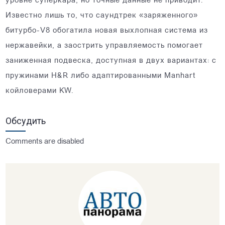
уровне суперкара, но точные данные не приводит.
Известно лишь то, что саундтрек «заряженного»
битурбо-V8 обогатила новая выхлопная система из
нержавейки, а заострить управляемость помогает
заниженная подвеска, доступная в двух вариантах: с
пружинами H&R либо адаптированными Manhart
койловерами KW.
Обсудить
Comments are disabled