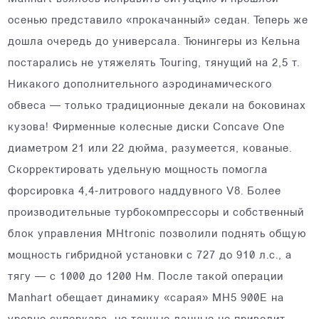
осенью представило «прокачанный» седан. Теперь же
дошла очередь до универсала. Тюнингеры из Кельна
постарались не утяжелять Touring, тянущий на 2,5 т.
Никакого дополнительного аэродинамического
обвеса — только традиционные декали на боковинах
кузова! Фирменные колесные диски Concave One
диаметром 21 или 22 дюйма, разу­меется, кованые.
Скорректировать удельную мощность помогла
форсировка 4,4‑литрового наддувного V8. Более
производительные турбокомпрессоры и собственный
блок управления MHtronic позволили поднять общую
мощность гибридной установки с 727 до 910 л.с., а
тягу — с 1000 до 1200 Нм. После такой операции
Manhart обещает динамику «сарая» MH5 900E на