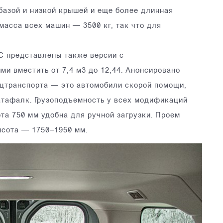
 базой и низкой крышей и еще более длинная
асса всех машин — 3500 кг, так что для
С представлены также версии с
и вместить от 7,4 м3 до 12,44. Анонсировано
ецтранспорта — это автомобили скорой помощи,
атафалк. Грузоподъемность у всех модификаций
та 750 мм удобна для ручной загрузки. Проем
ысота — 1750–1950 мм.