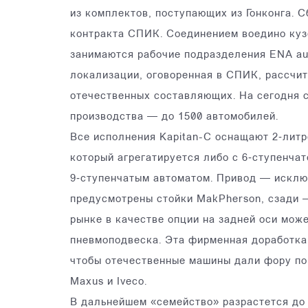
из комплектов, поступающих из Гонконга. С
контракта СПИК. Соединением воедино куз
занимаются рабочие подразделения ENA au
локализации, оговоренная в СПИК, рассчит
отечественных составляющих. На сегодня 
производства — до 1500 автомобилей.
Все исполнения Kapitan-С оснащают 2‑лит
который агрегатируется либо с 6‑ступенча
9‑ступенчатым автоматом. Привод — исклю
предусмотрены стойки MakPherson, сзади 
рынке в качестве опции на задней оси мож
пневмоподвеска. Эта фирменная доработка
чтобы отечественные машины дали фору по
Maxus и Iveco.
В дальнейшем «семейство» разрастется до