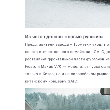
Из чего сделаны «новые русские»
Представители завода «Промтех» уходят от
нового отечественного семейства LCV. Одн
рестайлинг фронтальной части фургонов не 
Fidato и Maxus V70 — модели, выпускающие
только в Китае, но и на европейском рынке
китайскому концерну SAIC.