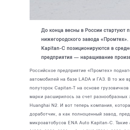
До конца весны в России стартуют 
нижегородского завода «Промтех».
Kapitan-С позиционируются в средн
предприятия — наращивание произв
Российское предприятие «Промтех» поднат
автомобилей на базе LADA и ГАЗ. В то же 
полуторок Capitan-T на основе грузовичков
марки расширилось за счет разнообразных 
Huanghai N2. И вот теперь компания, котор
доработчик, а как полноценный завод, пре
микроавтобусов ENA Auto Kapitan-С. Такие