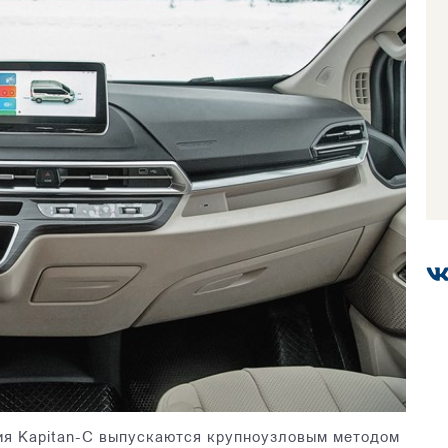
ия Kapitan-С выпускаются крупноузловым методом