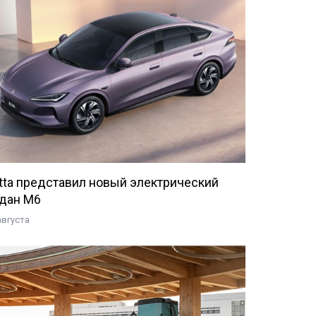
tta представил новый электрический
дан M6
августа