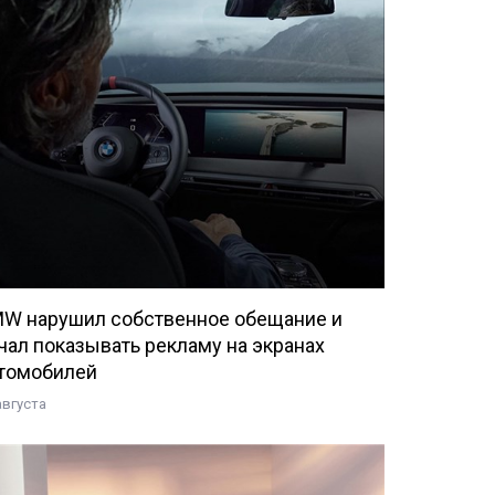
W нарушил собственное обещание и
чал показывать рекламу на экранах
томобилей
августа