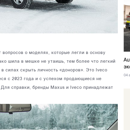
 вопросов о моделях, которые легли в основу
Au
ако шила в мешке не утаишь, тем более что легкий
эк
в силах скрыть личность «доноров». Это Iveco
04 
ся с 2023 года и с успехом продающиеся не
. Для справки, бренды Maxus и Iveco принадлежат