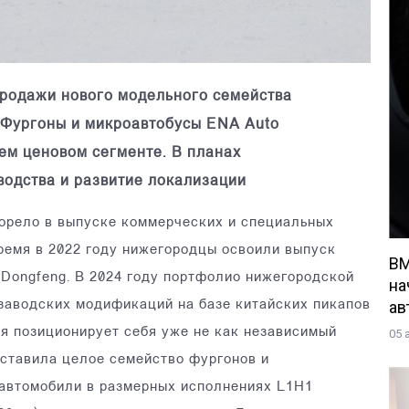
продажи нового модельного семейства
 Фургоны и микроавтобусы ENA Auto
ем ценовом сегменте. В планах
одства и развитие локализации
орело в выпуске коммерческих и специальных
время в 2022 году нижегородцы освоили выпуск
BM
 Dongfeng. В 2024 году портфолио нижегородской
на
ав
заводских модификаций на базе китайских пикапов
ая позиционирует себя уже не как независимый
05 
дставила целое семейство фургонов и
 автомобили в размерных исполнениях L1H1