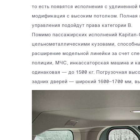
то есть появятся исполнения с удлиненной
модификация с высоким потолком. Полная м
управления подойдут права категории В.
Помимо пассажирских исполнений Kapitan-
цельнометаллическими кузовами, способным
расширение модельной линейки за счет сп
полиции, МЧС, инкассаторская машина и к
одинаковая — до 1500 кг. Погрузочная высо
задних дверей — широкий 1600–1700 мм, в