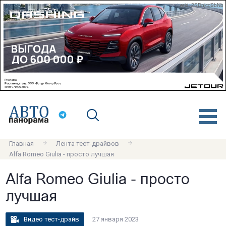
erid: 2SDnjcd9bNb
Главная
Лента тест-драйвов
Alfa Romeo Giulia - просто лучшая
Alfa Romeo Giulia - просто
лучшая
Видео тест-драйв
27 января 2023