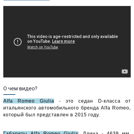
О чем видео?
Alfa Romeo Giulia
 - это седан D-класса от 
итальянского автомобильного бренда Alfa Romeo, 
который был представлен в 2015 году. 
Габариты Alfa Romeo Giulia
: Длина - 4639 мм, 