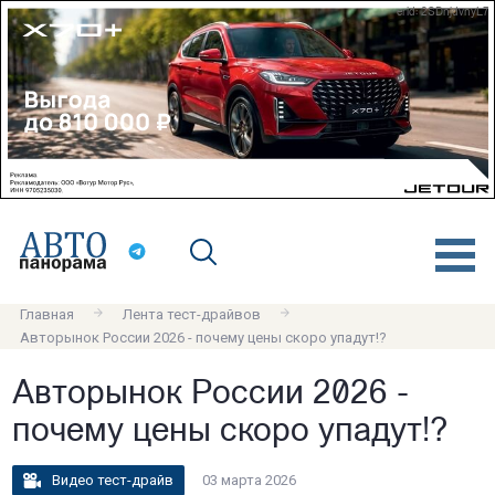
erid: 2SDnjdvnyL7
Главная
Лента тест-драйвов
Авторынок России 2026 - почему цены скоро упадут!?
Авторынок России 2026 -
почему цены скоро упадут!?
Видео тест-драйв
03 марта 2026