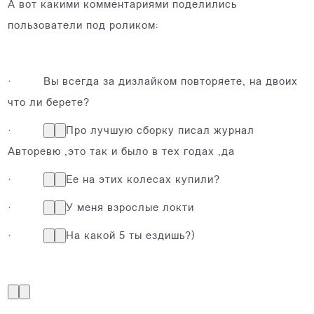
А вот какими комментариями поделились
пользователи под роликом:
· Вы всегда за дизлайком повторяете, на двоих
что ли берете?
·
Про лучшую сборку писал журнал
Авторевю ,это так и было в тех годах ,да
·
Ее на этих колесах купили?
·
У меня взрослые локти
·
На какой 5 ты ездишь?)