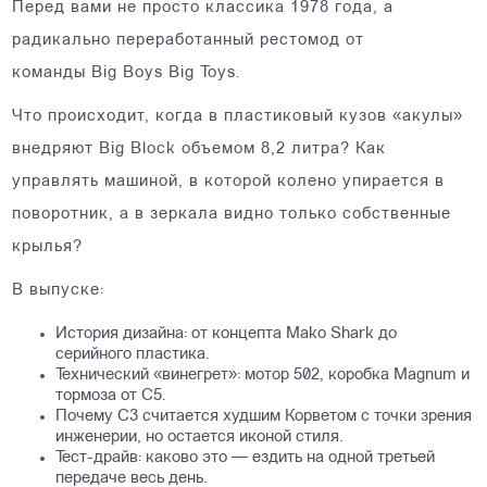
Перед вами не просто классика 1978 года, а
радикально переработанный рестомод от
команды Big Boys Big Toys.
Что происходит, когда в пластиковый кузов «акулы»
внедряют Big Block объемом 8,2 литра? Как
управлять машиной, в которой колено упирается в
поворотник, а в зеркала видно только собственные
крылья?
В выпуске:
История дизайна: от концепта Mako Shark до
серийного пластика.
Технический «винегрет»: мотор 502, коробка Magnum и
тормоза от C5.
Почему C3 считается худшим Корветом с точки зрения
инженерии, но остается иконой стиля.
Тест-драйв: каково это — ездить на одной третьей
передаче весь день.