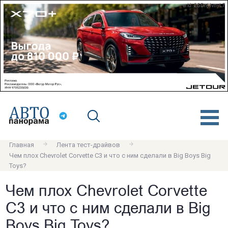
erid: 2SDnjdvnyL7
Главная
Лента тест-драйвов
Чем плох Chevrolet Corvette C3 и что с ним сделали в Big Boys Big
Toys?
Чем плох Chevrolet Corvette
C3 и что с ним сделали в Big
Boys Big Toys?