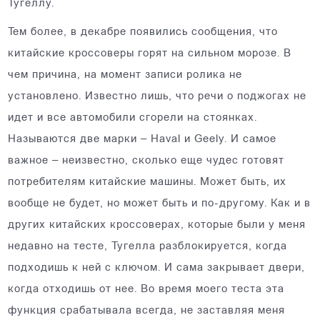
Тугеллу.
Тем более, в декабре появились сообщения, что
китайские кроссоверы горят на сильном морозе. В
чем причина, на момент записи ролика не
установлено. Известно лишь, что речи о поджогах не
идет и все автомобили сгорели на стоянках.
Называются две марки – Haval и Geely. И самое
важное – неизвестно, сколько еще чудес готовят
потребителям китайские машины. Может быть, их
вообще не будет, но может быть и по-другому. Как и в
других китайских кроссоверах, которые были у меня
недавно на тесте, Тугелла разблокируется, когда
подходишь к ней с ключом. И сама закрывает двери,
когда отходишь от нее. Во время моего теста эта
функция срабатывала всегда, не заставляя меня