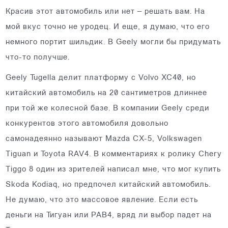
Красив этот автомобиль или нет – решать вам. На
мой вкус точно не уродец. И еще, я думаю, что его
немного портит шильдик. В Geely могли бы придумать
что-то получше.
Geely Tugella делит платформу с Volvo XC40, но
китайский автомобиль на 20 сантиметров длиннее
при той же колесной базе. В компании Geely среди
конкурентов этого автомобиля довольно
самонадеянно называют Mazda CX-5, Volkswagen
Tiguan и Toyota RAV4. В комментариях к ролику Chery
Tiggo 8 один из зрителей написал мне, что мог купить
Skoda Kodiaq, но предпочел китайский автомобиль.
Не думаю, что это массовое явление. Если есть
деньги на Тигуан или РАВ4, вряд ли выбор падет на