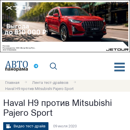
erid: 2SDnjdvnyL7
Главная
Лента тест-драйвов
Haval H9 против Mitsubishi Pajero Sport
Haval H9 против Mitsubishi
Pajero Sport
Видео тест-драйв
09 июля 2020