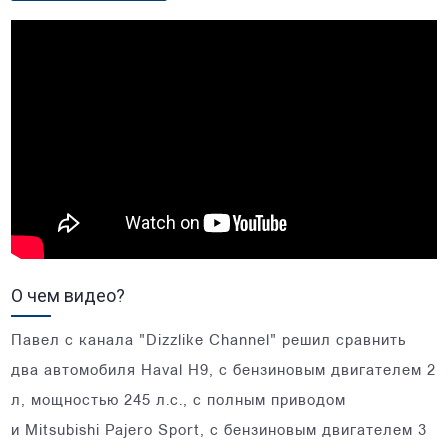
О чем видео?
Павел с канала "Dizzlike Channel" решил сравнить
два автомобиля Haval H9, с бензиновым двигателем 2
л, мощностью 245 л.с., с полным приводом
и Mitsubishi Pajero Sport, с бензиновым двигателем 3