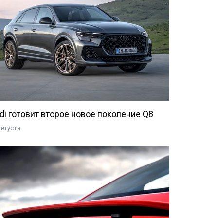
di готовит второе новое поколение Q8
августа