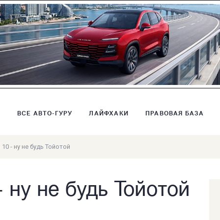
В
ВСЕ АВТО-ГУРУ
ЛАЙФХАКИ
ПРАВОВАЯ БАЗА
10 - ну не будь Тойотой
- ну не будь Тойотой