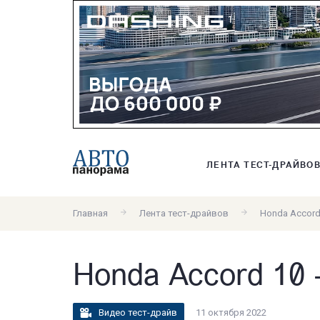
ЛЕНТА ТЕСТ-ДРАЙВО
Главная
Лента тест-драйвов
Honda Accord 
Honda Accord 10 
Видео тест-драйв
11 октября 2022