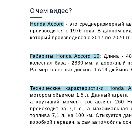
О чем видео?
Honda Accord
 - это среднеразмерный ав
производится с 1976 года. В данном вид
который производился с 2017 по 2020 гг.
Габариты Honda Accord 10
: Длина - 4
колесная база - 2830 мм, а дорожный пр
Размер колесных дисков- 17/19 дюймов. 
Технические характеристики Honda A
мотором объемом 1,5 л. Данный агрегат р
а крутящий момент составляет 260 Нм
происходит за 7,1 с., а максимальная 
топлива 7,1 л. на 100 км. Стыкуется да
коробкой передач, а сам автомобиль ос