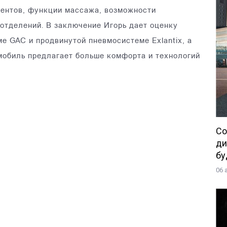
тентов, функции массажа, возможности
отделений. В заключение Игорь дает оценку
 GAC и продвинутой пневмосистеме Exlantix, а
мобиль предлагает больше комфорта и технологий
Со
ди
бу
06 