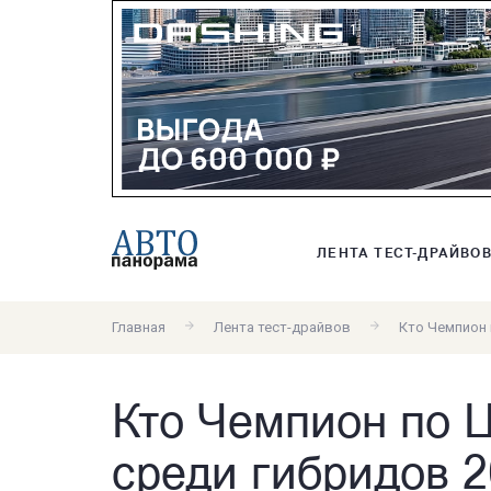
ЛЕНТА ТЕСТ-ДРАЙВО
Главная
Лента тест-драйвов
Кто Чемпион п
Кто Чемпион по 
среди гибридов 20