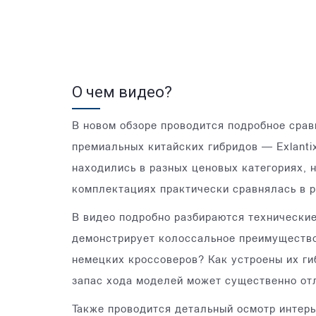
О чем видео?
В новом обзоре проводится подробное срав
премиальных китайских гибридов — Exlanti
находились в разных ценовых категориях, 
комплектациях практически сравнялась в р
В видео подробно разбираются технические
демонстрирует колоссальное преимущество
немецких кроссоверов? Как устроены их г
запас хода моделей может существенно от
Также проводится детальный осмотр интерь