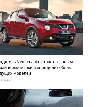
здатель Nissan Juke станет главным
зайнером марки и определит облик
дущих моделей
августа