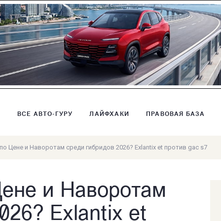
В
ВСЕ АВТО-ГУРУ
ЛАЙФХАКИ
ПРАВОВАЯ БАЗА
о Цене и Наворотам среди гибридов 2026? Exlantix et против gac s7
Цене и Наворотам
26? Exlantix et