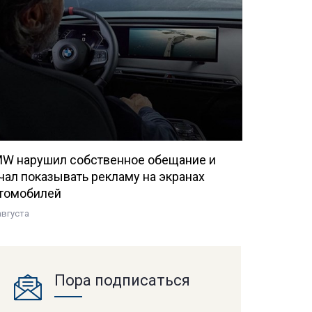
W нарушил собственное обещание и
чал показывать рекламу на экранах
томобилей
августа
Пора подписаться