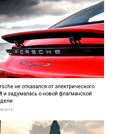
rsche не отказался от электрического
8 и задумалась о новой флагманской
дели
августа