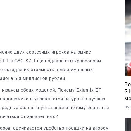
нение двух серьезных игроков на рынке
x ET и GAC S7. Еще недавно эти кроссоверы
но сегодня их стоимость в максимальных
айоне 5,8 миллионов рублей.
Po
71
 нюансы обеих моделей. Почему Exlantix ET
мо
 в динамике и управляется на уровне лучших
06 
ибридные силовые установки и почему реальный
личаться от заявленного?
еров: оценивается удобство посадки на втором