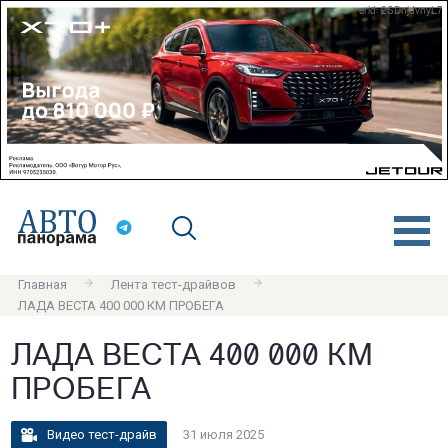
erid: 2SDnjdvnyL7
Главная
Лента тест-драйвов
ЛАДА ВЕСТА 400 000 КМ ПРОБЕГА
ЛАДА ВЕСТА 400 000 КМ
ПРОБЕГА
Видео тест-драйв
31 июля 2025