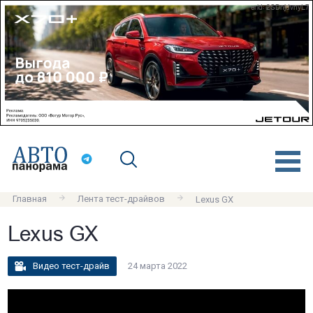
erid: 2SDnjdvnyL7
Главная
Лента тест-драйвов
Lexus GX
Lexus GX
Видео тест-драйв
24 марта 2022