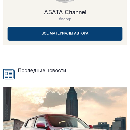
ASATA Channel
блогер
ВСЕ МАТЕРИАЛЫ АВТОРА
Последние новости