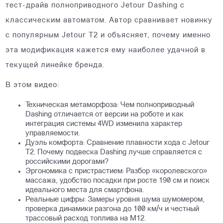
тест-драйв полноприводного Jetour Dashing с
классическим автоматом. Автор сравнивает новинку
с популярным Jetour T2 и объясняет, почему именно
эта модификация кажется ему наиболее удачной в
текущей линейке бренда.
В этом видео:
Техническая метаморфоза: Чем полноприводный
Dashing отличается от версии на роботе и как
интеграция системы 4WD изменила характер
управляемости.
Дуэль комфорта: Сравнение плавности хода с Jetour
T2. Почему подвеска Dashing лучше справляется с
российскими дорогами?
Эргономика с пристрастием: Разбор «королевского»
массажа, удобство посадки при росте 190 см и поиск
идеального места для смартфона.
Реальные цифры: Замеры уровня шума шумомером,
проверка динамики разгона до 100 км/ч и честный
трассовый расход топлива на М12.