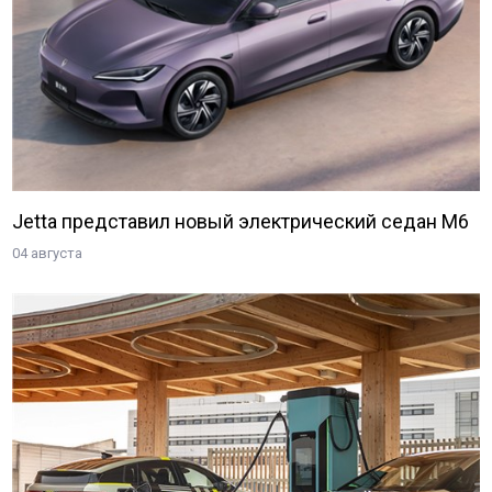
Jetta представил новый электрический седан M6
04 августа