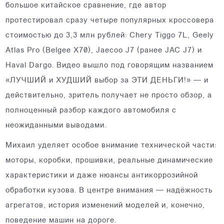
большое китайское сравнение, где автор
протестировал сразу четыре популярных кроссовера
стоимостью до 3,3 млн рублей: Chery Tiggo 7L, Geely
Atlas Pro (Belgee X70), Jaecoo J7 (ранее JAC J7) и
Haval Dargo. Видео вышло под говорящим названием
«ЛУЧШИЙ и ХУДШИЙ выбор за ЭТИ ДЕНЬГИ!» — и
действительно, зритель получает не просто обзор, а
полноценный разбор каждого автомобиля с
неожиданными выводами.
Михаил уделяет особое внимание технической части:
моторы, коробки, прошивки, реальные динамические
характеристики и даже нюансы антикоррозийной
обработки кузова. В центре внимания — надёжность
агрегатов, история изменений моделей и, конечно,
поведение машин на дороге.