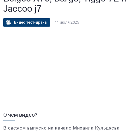
Jaecoo j7
Видео тест-драйв
11 июля 2025
О чем видео?
В свежем выпуске на канале Михаила Кульдяева —