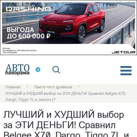
erid: 2SDnjcd9bNb
Главная
Лента тест-драйвов
ЛУЧШИЙ и ХУДШИЙ выбор за ЭТИ ДЕНЬГИ! Сравнил Belgee X70,
Dargo, Tiggo 7L и Jaecoo j7
ЛУЧШИЙ и ХУДШИЙ выбор
за ЭТИ ДЕНЬГИ! Сравнил
Belgee X70, Dargo, Tiggo 7L и