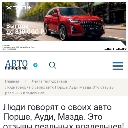
erid: 2SDnjdvnyL7
Главная
Лента тест-драйвов
Люди говорят о своих авто Порше, Ауди, Мазда. Это отзывы
реальных владельцев!
Люди говорят о своих авто
Порше, Ауди, Мазда. Это
отзывы реальных владельцев!