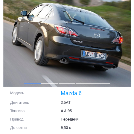
Mazda 6
Модель
Двигатель
2.5AT
Топливо
АИ-95
Привод
Передний
До сотни
9,50 с