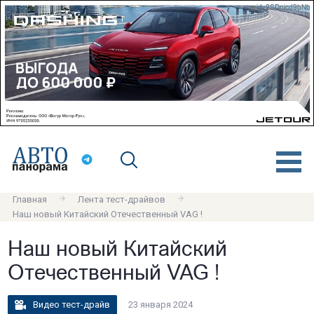
erid: 2SDnjcd9bNb
Главная
Лента тест-драйвов
Наш новый Китайский Отечественный VAG !
Наш новый Китайский
Отечественный VAG !
Видео тест-драйв
23 января 2024