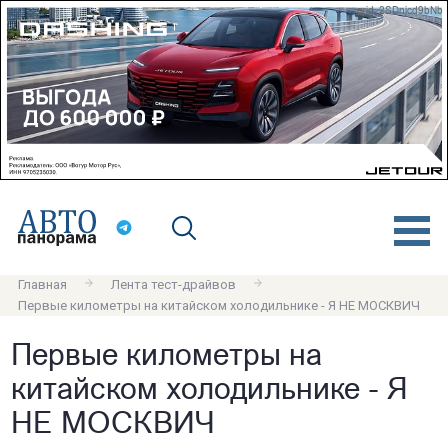
erid: 2SDnjcd9bNb
Главная
Лента тест-драйвов
Первые километры на китайском холодильнике - Я НЕ МОСКВИЧ
Первые километры на
китайском холодильнике - Я
НЕ МОСКВИЧ