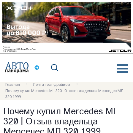
erid: 2SDnjdvnyL7
Главная
Лента тест-драйвов
Почему купил Mercedes ML 320 | Отзыв владельца Мерседес МЛ
320 1999
Почему купил Mercedes ML
320 | Отзыв владельца
Мерседес МЛ 320 1999