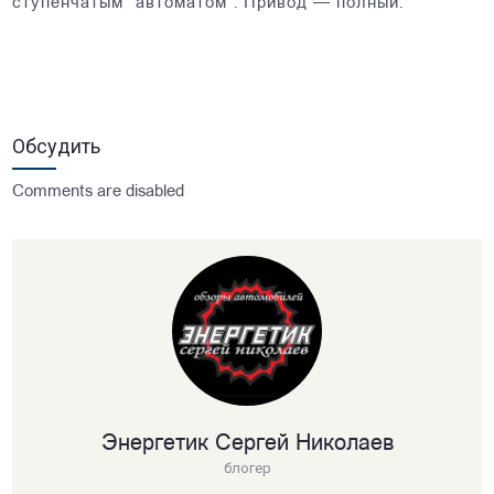
ступенчатым “автоматом”. Привод — полный.
Обсудить
Comments are disabled
Энергетик Сергей Николаев
блогер