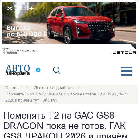
erid: 2SDnjdvnyL7
Главная
Лента тест-драйвов
Поменять Т2 на GAC GS8 DRAGON пока не готов. ГАК GS8 ДРАКОН
2026 и причём тут ТОЙОТА?
Поменять Т2 на GAC GS8
DRAGON пока не готов. ГАК
GS8 ДРАКОН 2026 и причём