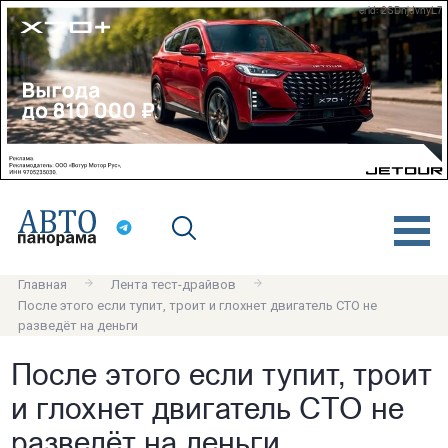
erid: 2SDnjdvnyL7
Главная
Лента тест-драйвов
После этого если тупит, троит и глохнет двигатель СТО не
разведёт на деньги
После этого если тупит, троит
и глохнет двигатель СТО не
разведёт на деньги