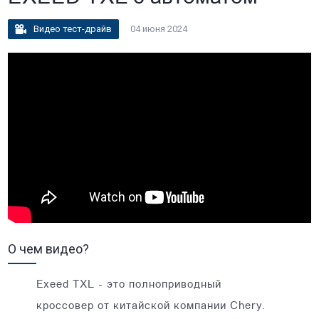
Видео тест-драйв
04 июня 2024
О чем видео?
Exeed TXL - это полноприводный
кроссовер от китайской компании Chery.