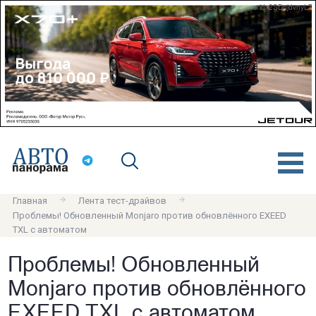
erid: 2SDnjdvnyL7
Главная
Лента тест-драйвов
Проблемы! Обновленный Monjaro против обновлённого EXEED
TXL с автоматом
Проблемы! Обновленный
Monjaro против обновлённого
EXEED TXL с автоматом