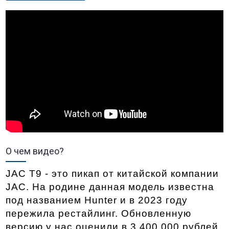
О чем видео?
JAC T9 - это пикап от китайской компании 
JAC. На родине данная модель известна 
под названием Hunter и в 2023 году 
пережила рестайлинг. Обновленную 
версию у нас оценили в 3 400 000 рублей. 