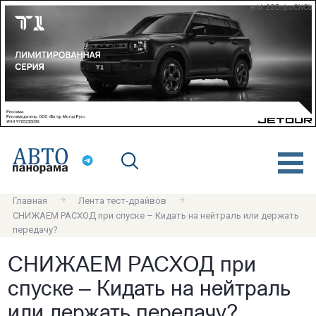
erid: 2SDnjcoCNCb
Главная
Лента тест-драйвов
СНИЖАЕМ РАСХОД при спуске – Кидать на нейтраль или держать
передачу?
СНИЖАЕМ РАСХОД при
спуске – Кидать на нейтраль
или держать передачу?