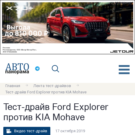
erid: 2SDnjdvnyL7
Главная
Лента тест-драйвов
Тест-драйв Ford Explorer против KIA Mohave
Тест-драйв Ford Explorer
против KIA Mohave
Видео тест-драйв
17 октября 2019