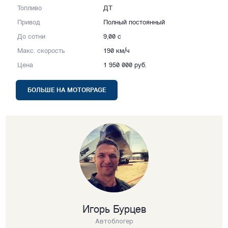
Топливо
ДТ
Привод
Полный постоянный
До сотни
9,00 с
Макс. скорость
190 км/ч
Цена
1 950 000 руб.
БОЛЬШЕ НА MOTORPAGE
Игорь Бурцев
Автоблогер