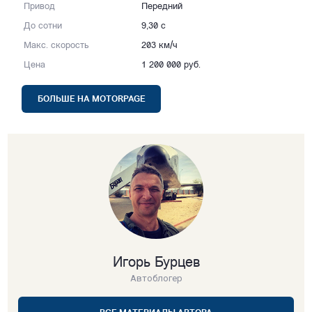
Привод
Передний
До сотни
9,30 с
Макс. скорость
203 км/ч
Цена
1 200 000 руб.
БОЛЬШЕ НА MOTORPAGE
Игорь Бурцев
Автоблогер