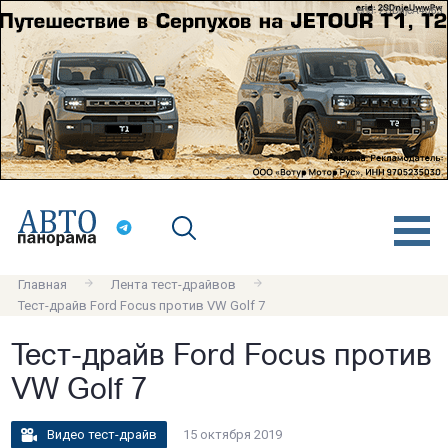
erid: 2SDnjeA4q63
Главная
Лента тест-драйвов
Тест-драйв Ford Focus против VW Golf 7
Тест-драйв Ford Focus против
VW Golf 7
Видео тест-драйв
15 октября 2019