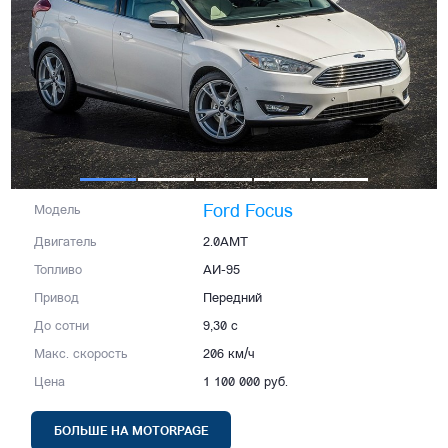
Ford Focus
Модель
Двигатель
2.0AMT
Топливо
АИ-95
Привод
Передний
До сотни
9,30 с
Макс. скорость
206 км/ч
Цена
1 100 000 руб.
БОЛЬШЕ НА MOTORPAGE