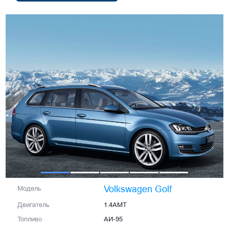
Volkswagen Golf
Модель
Двигатель
1.4AMT
Топливо
АИ-95