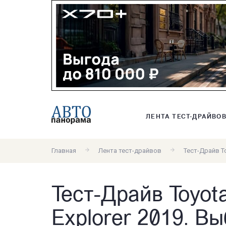
ЛЕНТА ТЕСТ-ДРАЙВО
Главная
Лента тест-драйвов
Тест-Драйв T
Тест-Драйв Toyot
Explorer 2019. В