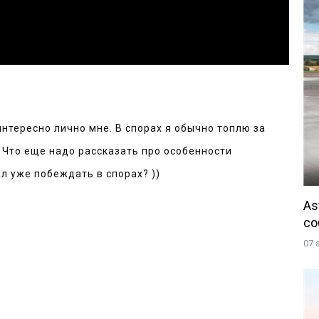
интересно лично мне. В спорах я обычно топлю за 
 Что еще надо рассказать про особенности 
л уже побеждать в спорах? )) 
As
со
07 