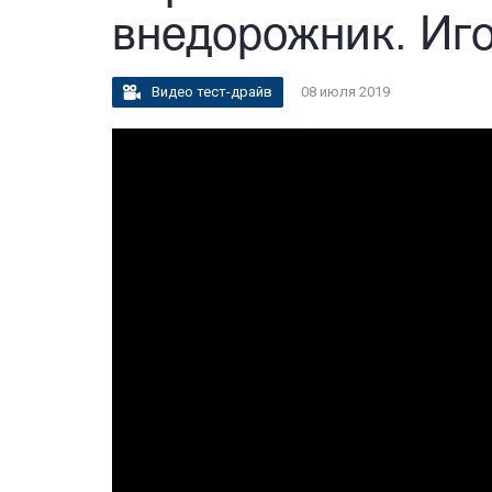
внедорожник. Иг
Видео тест-драйв
08 июля 2019