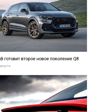
di готовит второе новое поколение Q8
августа