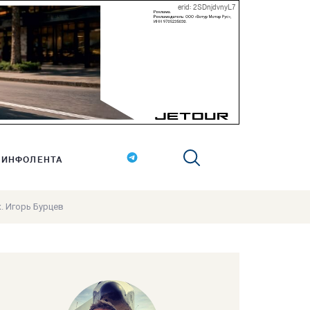
erid: 2SDnjdvnyL7
ИНФОЛЕНТА
к. Игорь Бурцев