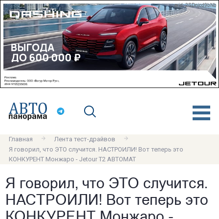
erid: 2SDnjcd9bNb
Главная
Лента тест-драйвов
Я говорил, что ЭТО случится. НАСТРОИЛИ! Вот теперь это
КОНКУРЕНТ Монжаро - Jetour T2 АВТОМАТ
Я говорил, что ЭТО случится.
НАСТРОИЛИ! Вот теперь это
КОНКУРЕНТ Монжаро -