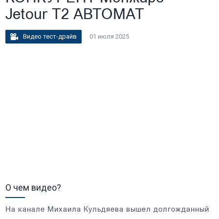
Jetour T2 АВТОМАТ
Видео тест-драйв
01 июля 2025
О чем видео?
На канале Михаила Кульдяева вышел долгожданный