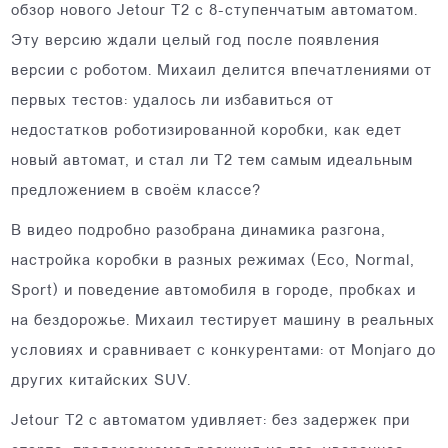
обзор нового Jetour T2 с 8-ступенчатым автоматом.
Эту версию ждали целый год после появления
версии с роботом. Михаил делится впечатлениями от
первых тестов: удалось ли избавиться от
недостатков роботизированной коробки, как едет
новый автомат, и стал ли T2 тем самым идеальным
предложением в своём классе?
В видео подробно разобрана динамика разгона,
настройка коробки в разных режимах (Eco, Normal,
Sport) и поведение автомобиля в городе, пробках и
на бездорожье. Михаил тестирует машину в реальных
условиях и сравнивает с конкурентами: от Monjaro до
других китайских SUV.
Jetour T2 с автоматом удивляет: без задержек при