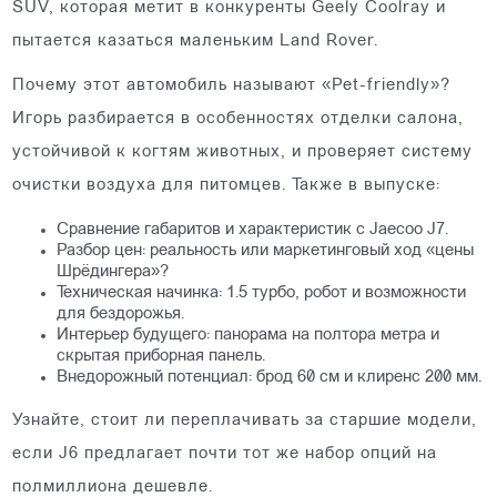
SUV, которая метит в конкуренты Geely Coolray и
пытается казаться маленьким Land Rover.
Почему этот автомобиль называют «Pet-friendly»?
Игорь разбирается в особенностях отделки салона,
устойчивой к когтям животных, и проверяет систему
очистки воздуха для питомцев. Также в выпуске:
Сравнение габаритов и характеристик с Jaecoo J7.
Разбор цен: реальность или маркетинговый ход «цены
Шрёдингера»?
Техническая начинка: 1.5 турбо, робот и возможности
для бездорожья.
Интерьер будущего: панорама на полтора метра и
скрытая приборная панель.
Внедорожный потенциал: брод 60 см и клиренс 200 мм.
Узнайте, стоит ли переплачивать за старшие модели,
если J6 предлагает почти тот же набор опций на
полмиллиона дешевле.