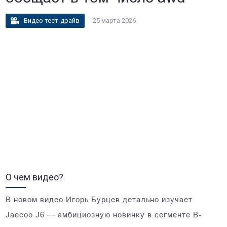
Видео тест-драйв
25 марта 2026
О чем видео?
В новом видео Игорь Бурцев детально изучает
Jaecoo J6 — амбициозную новинку в сегменте B-