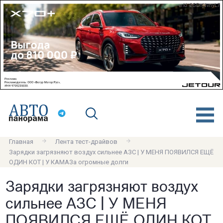
erid: 2SDnjdvnyL7
Главная
Лента тест-драйвов
Зарядки загрязняют воздух сильнее АЗС | У МЕНЯ ПОЯВИЛСЯ ЕЩЁ
ОДИН КОТ | У КАМАЗа огромные долги
Зарядки загрязняют воздух
сильнее АЗС | У МЕНЯ
ПОЯВИЛСЯ ЕЩЁ ОДИН КОТ