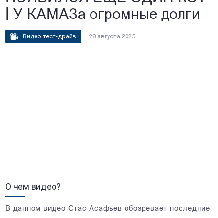
| У КАМАЗа огромные долги
Видео тест-драйв
28 августа 2025
О чем видео?
В данном видео Стас Асафьев обозревает последние