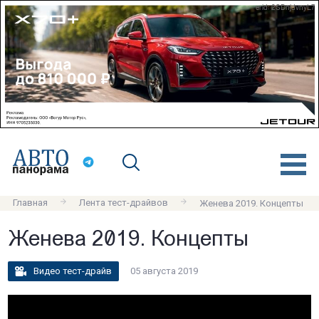
erid: 2SDnjdvnyL7
Главная
Лента тест-драйвов
Женева 2019. Концепты
Женева 2019. Концепты
Видео тест-драйв
05 августа 2019