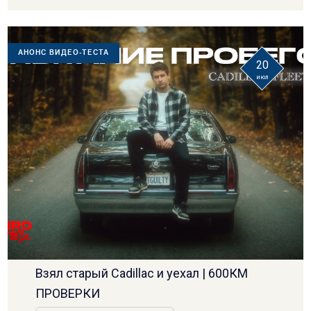
АНОНС ВИДЕО-ТЕСТА
20
июл
Взял старый Cadillac и уехал | 600КМ
ПРОВЕРКИ