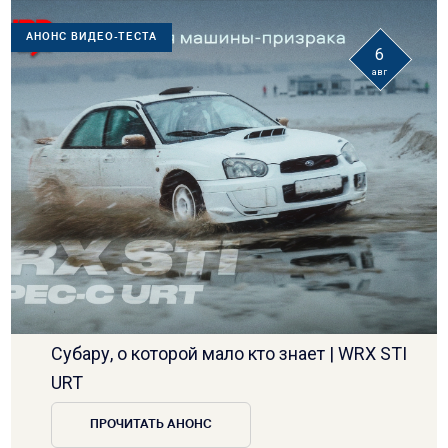
АНОНС ВИДЕО-ТЕСТА
6
авг
Субару, о которой мало кто знает | WRX STI
URT
ПРОЧИТАТЬ АНОНС