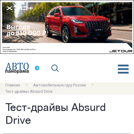
erid: 2SDnjdvnyL7
Главная
Автомобильные гуру России
Тест-драйвы Absurd Drive
Тест-драйвы Absurd
Drive