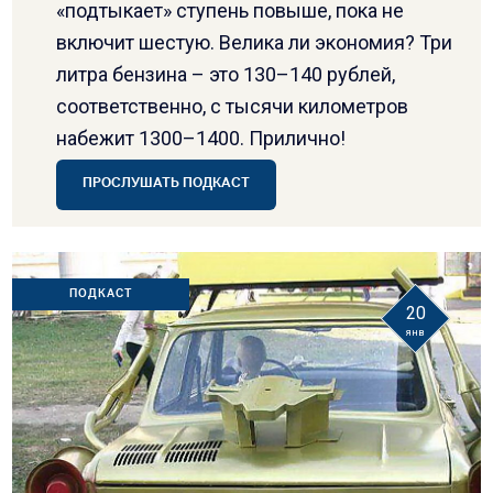
«подтыкает» ступень повыше, пока не
включит шестую. Велика ли экономия? Три
литра бензина – это 130–140 рублей,
соответственно, с тысячи километров
набежит 1300–1400. Прилично!
ПРОСЛУШАТЬ ПОДКАСТ
ПОДКАСТ
20
янв