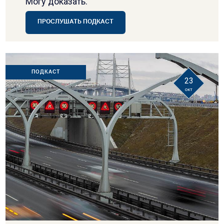
Могу доказать.
ПРОСЛУШАТЬ ПОДКАСТ
ПОДКАСТ
23
окт