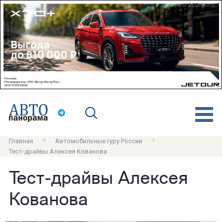
erid: 2SDnjdvnyL7
Главная
Автомобильные гуру России
Тест-драйвы Алексея Кованова
Тест-драйвы Алексея
Кованова