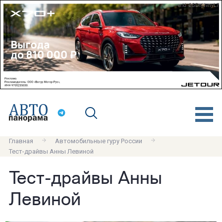
erid: 2SDnjdvnyL7
Главная
Автомобильные гуру России
Тест-драйвы Анны Левиной
Тест-драйвы Анны
Левиной