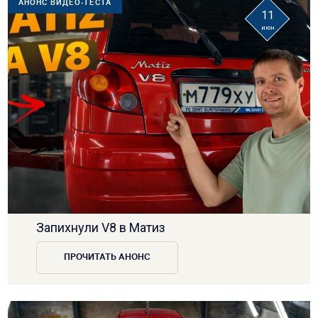
АНОНС ВИДЕО-ТЕСТА
11
июн
Запихнули V8 в Матиз
ПРОЧИТАТЬ АНОНС