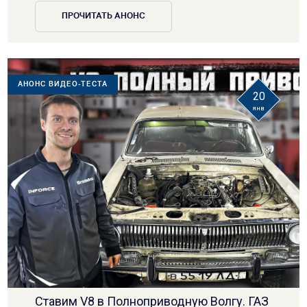
ПРОЧИТАТЬ АНОНС
АНОНС ВИДЕО-ТЕСТА
20
янв
Ставим V8 в Полноприводную Волгу. ГАЗ