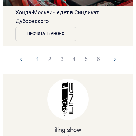
Хонда-Москвич едет в Синдикат
Дубровского
ПРОЧИТАТЬ АНОНС
1
2
3
4
5
6
iling show