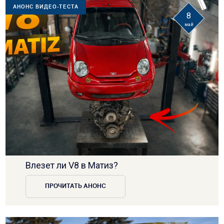
АНОНС ВИДЕО-ТЕСТА
8
май
Влезет ли V8 в Матиз?
ПРОЧИТАТЬ АНОНС