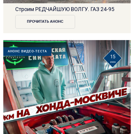
Строим РЕДЧАЙШУЮ ВОЛГУ. ГАЗ 24-95
ПРОЧИТАТЬ АНОНС
АНОНС ВИДЕО-ТЕСТА
15
июн