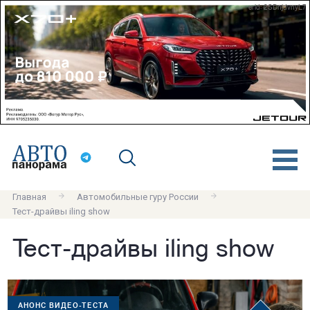
erid: 2SDnjdvnyL7
Главная
Автомобильные гуру России
Тест-драйвы iling show
Тест-драйвы iling show
АНОНС ВИДЕО-ТЕСТА