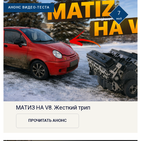
АНОНС ВИДЕО-ТЕСТА
7
май
МАТИЗ НА V8. Жесткий трип
ПРОЧИТАТЬ АНОНС