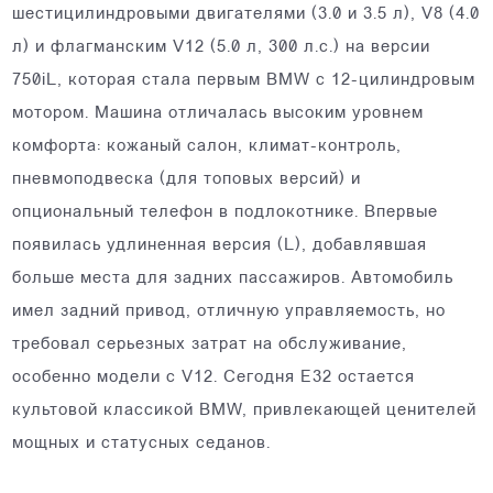
шестицилиндровыми двигателями (3.0 и 3.5 л), V8 (4.0
л) и флагманским V12 (5.0 л, 300 л.с.) на версии
750iL, которая стала первым BMW с 12-цилиндровым
мотором. Машина отличалась высоким уровнем
комфорта: кожаный салон, климат-контроль,
пневмоподвеска (для топовых версий) и
опциональный телефон в подлокотнике. Впервые
появилась удлиненная версия (L), добавлявшая
больше места для задних пассажиров. Автомобиль
имел задний привод, отличную управляемость, но
требовал серьезных затрат на обслуживание,
особенно модели с V12. Сегодня E32 остается
культовой классикой BMW, привлекающей ценителей
мощных и статусных седанов.