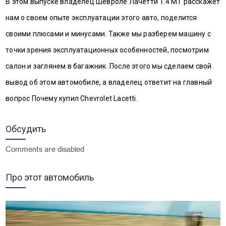
В этом выпуске владелец Шевроле Лачетти 1.4 МТ расскажет 
нам о своем опыте эксплуатации этого авто, поделится 
своими плюсами и минусами. Также мы разберем машину с 
точки зрения эксплуатационных особенностей, посмотрим 
салон и заглянем в багажник. После этого мы сделаем свой 
вывод об этом автомобиле, а владелец ответит на главный 
вопрос Почему купил Chevrolet Lacetti.
Обсудить
Comments are disabled
Про этот автомобиль