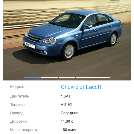
Chevrolet Lacetti
Модель
Двигатель
1.6AT
Топливо
АИ-92
Привод
Передний
До сотни
11,00 с
Макс. скорость
180 км/ч