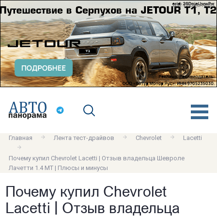
erid: 2SDnjeA4q63
Главная
Лента тест-драйвов
Chevrolet
Lacetti
Почему купил Chevrolet Lacetti | Отзыв владельца Шевроле
Лачетти 1.4 МТ | Плюсы и минусы
Почему купил Chevrolet
Lacetti | Отзыв владельца