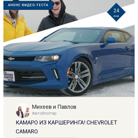
АНОНС ВИДЕО-ТЕСТА
24
янв
Михеев и Павлов
Автоблоггер
КАМАРО ИЗ КАРШЕРИНГА! CHEVROLET
CAMARO