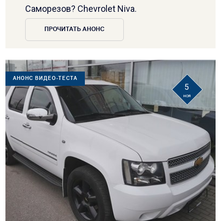
Саморезов? Chevrolet Niva.
ПРОЧИТАТЬ АНОНС
АНОНС ВИДЕО-ТЕСТА
5
ноя