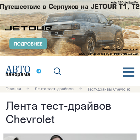
erid: 2SDnjeA4q63
Главная
Лента тест-драйвов
Тест-драйвы Chevrolet
Лента тест-драйвов
Chevrolet