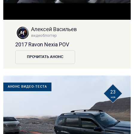
Алексей Васильев
видеоблоггер
2017 Ravon Nexia POV
ПРОЧИТАТЬ АНОНС
АНОНС ВИДЕО-ТЕСТА
23
ноя