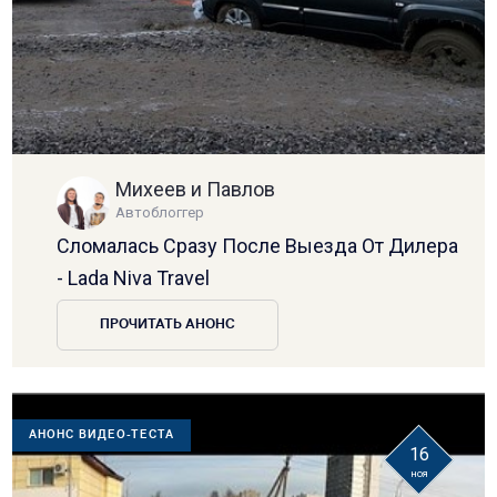
Михеев и Павлов
Автоблоггер
Сломалась Сразу После Выезда От Дилера
- Lada Niva Travel
ПРОЧИТАТЬ АНОНС
АНОНС ВИДЕО-ТЕСТА
16
ноя