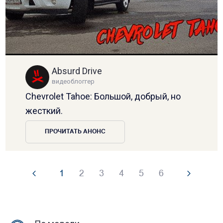
Absurd Drive
видеоблоггер
Chevrolet Tahoe: Большой, добрый, но
жесткий.
ПРОЧИТАТЬ АНОНС
1
2
3
4
5
6