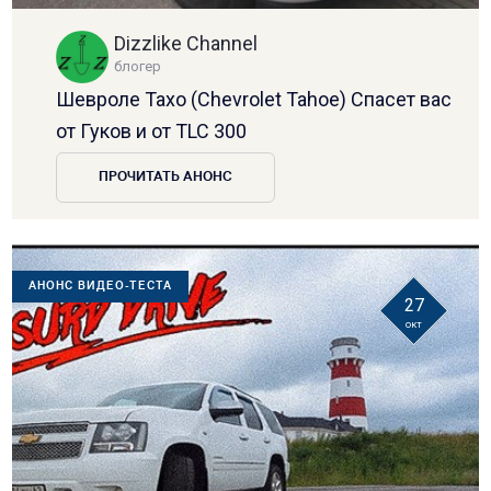
Dizzlike Channel
блогер
Шевроле Тахо (Chevrolet Tahoe) Спасет вас
от Гуков и от TLC 300
ПРОЧИТАТЬ АНОНС
АНОНС ВИДЕО-ТЕСТА
27
окт