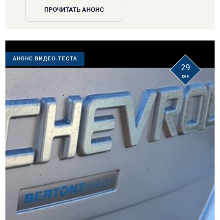
ПРОЧИТАТЬ АНОНС
АНОНС ВИДЕО-ТЕСТА
29
дек