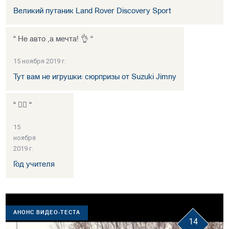
Великий путаник Land Rover Discovery Sport
“ Не авто ,а мечта! 👌 “
15 ноября 2019 г.
Тут вам не игрушки: сюрпризы от Suzuki Jimny
“ 👍🏻 “
15
ноября
2019 г.
Год учителя
АНОНС ВИДЕО-ТЕСТА
14