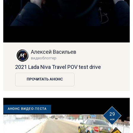
Алексей Васильев
видеоблоггер
2021 Lada Niva Travel POV test drive
ПРОЧИТАТЬ АНОНС
АНОНС ВИДЕО-ТЕСТА
29
ноя