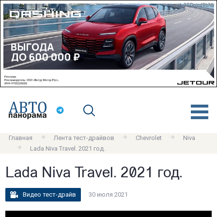
erid: 2SDnjcd9bNb
Главная
Лента тест-драйвов
Chevrolet
Niva
Lada Niva Travel. 2021 год.
Lada Niva Travel. 2021 год.
Видео тест-драйв
30 июля 2021