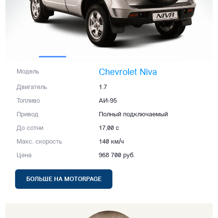
Chevrolet Niva
Модель
Двигатель
1.7
Топливо
АИ-95
Привод
Полный подключаемый
До сотни
17,00 с
Макс. скорость
140 км/ч
Цена
968 700 руб.
БОЛЬШЕ НА MOTORPAGE