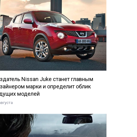
здатель Nissan Juke станет главным
зайнером марки и определит облик
дущих моделей
августа