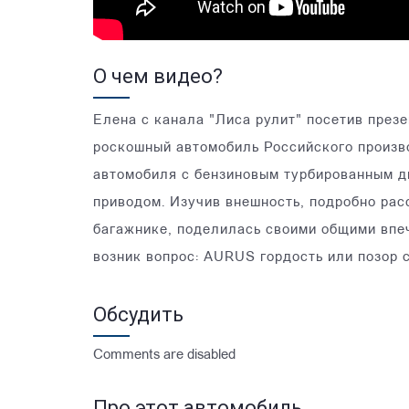
О чем видео?
Елена с канала "Лиса рулит" посетив през
роскошный автомобиль Российского произв
автомобиля с бензиновым турбированным дв
приводом. Изучив внешность, подробно расс
багажнике, поделилась своими общими впе
возник вопрос: AURUS гордость или позор 
Обсудить
Comments are disabled
Про этот автомобиль