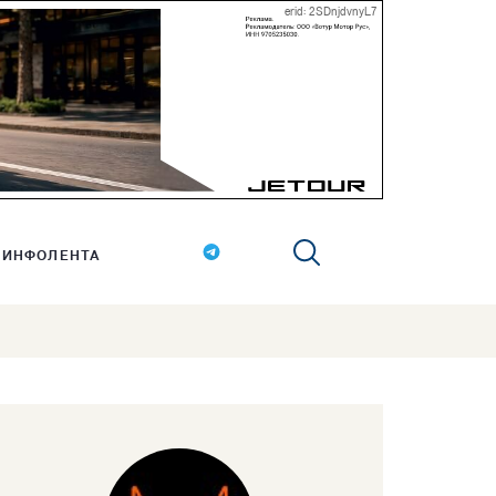
erid: 2SDnjdvnyL7
ИНФОЛЕНТА