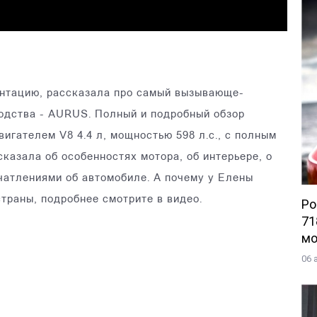
ентацию, рассказала про самый вызывающе-
одства - AURUS. Полный и подробный обзор
игателем V8 4.4 л, мощностью 598 л.с., с полным
казала об особенностях мотора, об интерьере, о
чатлениями об автомобиле. А почему у Елены
страны, подробнее смотрите в видео.
Po
71
мо
06 