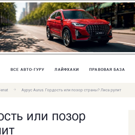
В
ВСЕ АВТО-ГУРУ
ЛАЙФХАКИ
ПРАВОВАЯ БАЗА
Senat
Аурус Aurus. Гордость или позор страны? Лиса рулит
ость или позор
лит