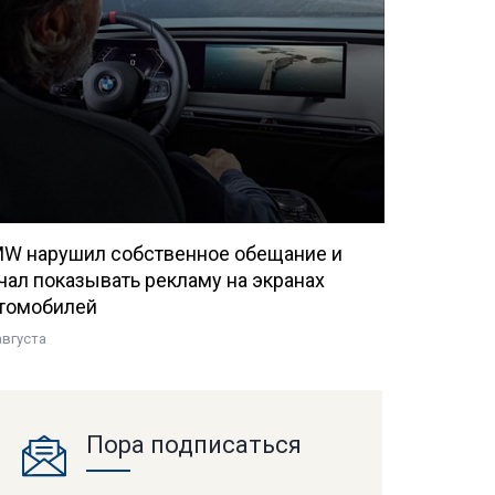
W нарушил собственное обещание и
чал показывать рекламу на экранах
томобилей
августа
Пора подписаться