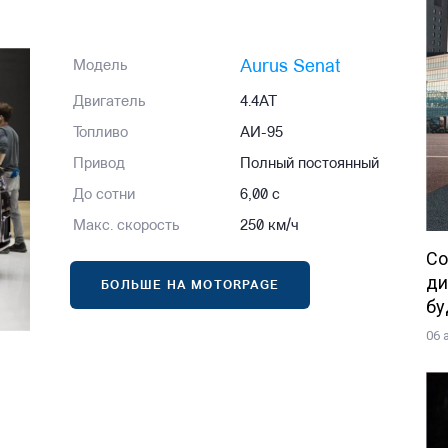
Aurus Senat
Модель
Двигатель
4.4AT
Топливо
АИ-95
Привод
Полный постоянный
До сотни
6,00 с
Макс. скорость
250 км/ч
Со
ди
БОЛЬШЕ НА MOTORPAGE
бу
06 