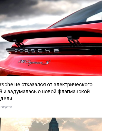
rsche не отказался от электрического
8 и задумалась о новой флагманской
дели
августа