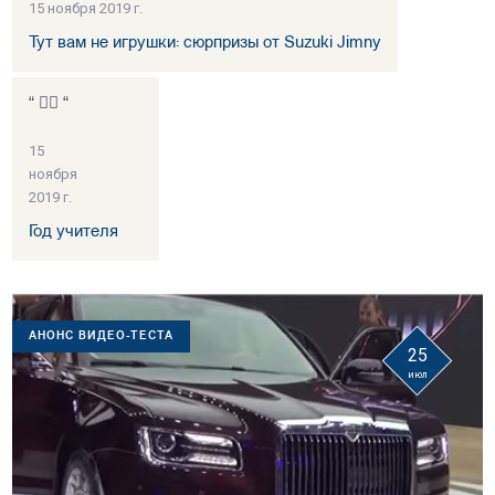
15 ноября 2019 г.
Тут вам не игрушки: сюрпризы от Suzuki Jimny
“ 👍🏻 “
15
ноября
2019 г.
Год учителя
АНОНС ВИДЕО-ТЕСТА
25
июл