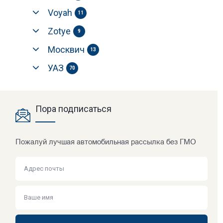
Voyah
11
Zotye
9
Москвич
13
УАЗ
70
Пора подписаться
Пожалуй лучшая автомобильная рассылка без ГМО