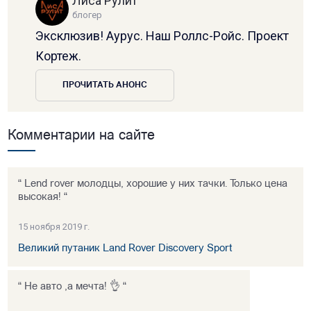
Лиса Рулит
блогер
Эксклюзив! Аурус. Наш Роллс-Ройс. Проект
Кортеж.
ПРОЧИТАТЬ АНОНС
Комментарии на сайте
“ Lend rover молодцы, хорошие у них тачки. Только цена
высокая! “
15 ноября 2019 г.
Великий путаник Land Rover Discovery Sport
“ Не авто ,а мечта! 👌 “