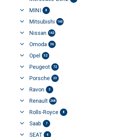
MINI
8
Mitsubishi
160
Nissan
163
Omoda
36
Opel
52
Peugeot
72
Porsche
33
Ravon
3
Renault
268
Rolls-Royce
8
Saab
7
SEAT
4