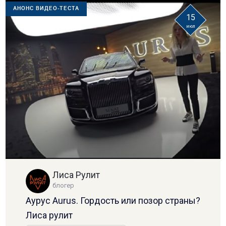
АНОНС ВИДЕО-ТЕСТА
15
июл
Лиса Рулит
блогер
Аурус Aurus. Гордость или позор страны?
Лиса рулит