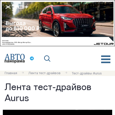
erid: 2SDnjdvnyL7
Главная
Лента тест-драйвов
Тест-драйвы Aurus
Лента тест-драйвов
Aurus