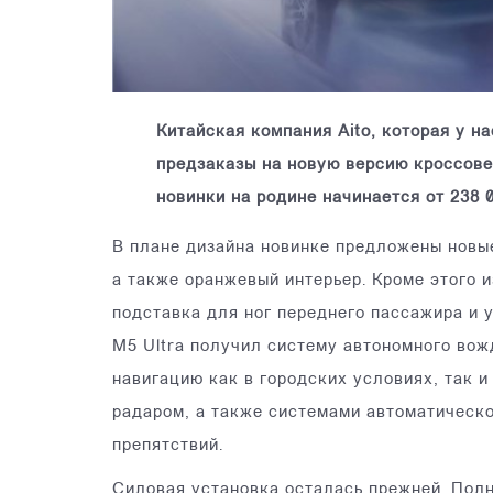
Китайская компания Aito, которая у на
предзаказы на новую версию кроссове
новинки на родине начинается от 238 
В плане дизайна новинке предложены новые
а также оранжевый интерьер. Кроме этого 
подставка для ног переднего пассажира и 
M5 Ultra получил систему автономного во
навигацию как в городских условиях, так 
радаром, а также системами автоматическо
препятствий.
Силовая установка осталась прежней. Пол