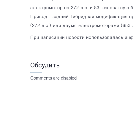
электромотор на 272 л.с. и 83-киловатную 
Привод - задний. Гибридная модификация п
(272 л.с.) или двумя электромоторами (​​653
При написании новости использовалась ин
Обсудить
Comments are disabled