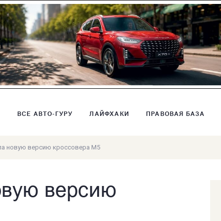
В
ВСЕ АВТО-ГУРУ
ЛАЙФХАКИ
ПРАВОВАЯ БАЗА
ла новую версию кроссовера M5
овую версию