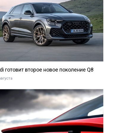
di готовит второе новое поколение Q8
августа