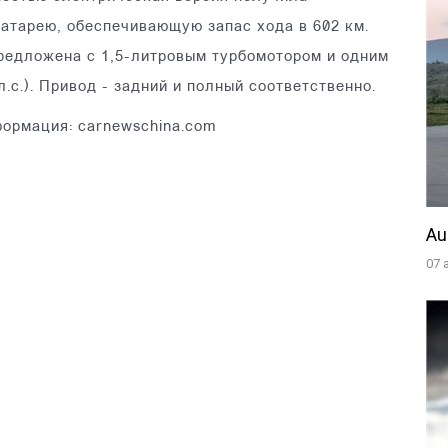
батарею, обеспечивающую запас хода в 602 км.
редложена с 1,5-литровым турбомотором и одним
 л.с.). Привод - задний и полный соответственно.
формация: carnewschina.com
Au
07 