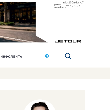
erid: 2SDnjdvnyL7
ИНФОЛЕНТА