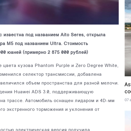
с известна под названием Aito Seres, открыла
ра M5 под названием Ultra. Стоимость
000 юаней (примерно 2 875 000 рублей)
 цвета кузова Phantom Purple и Zero Degree White,
изменился селектор трансмиссии, добавлена
As
увеличился объем пространства для разной мелочи.
со
ждения Huawei ADS 3.0, поддерживающую
07 
и на трассе. Автомобиль оснащен лидаром и 4D-мм
го экстренного торможения и уклонения от
ностью электрическая версия получила