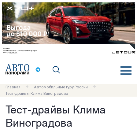
erid: 2SDnjdvnyL7
Главная
Автомобильные гуру России
Тест-драйвы Клима Виноградова
Тест-драйвы Клима
Виноградова