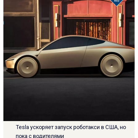
мар
Tesla ускоряет запуск роботакси в США, но
пока с водителями