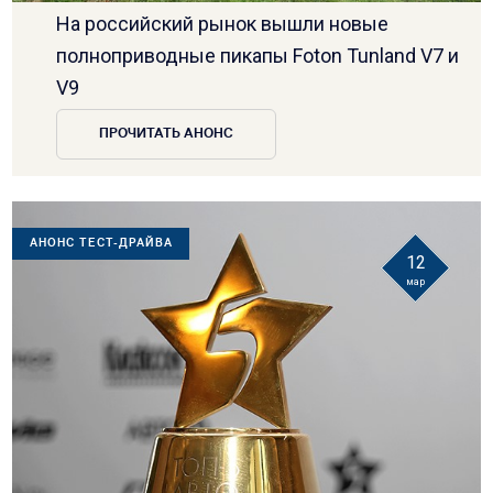
На российский рынок вышли новые
полноприводные пикапы Foton Tunland V7 и
V9
ПРОЧИТАТЬ АНОНС
АНОНС ТЕСТ-ДРАЙВА
12
мар