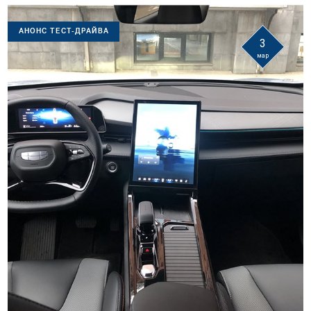
АНОНС ТЕСТ-ДРАЙВА
3
мар