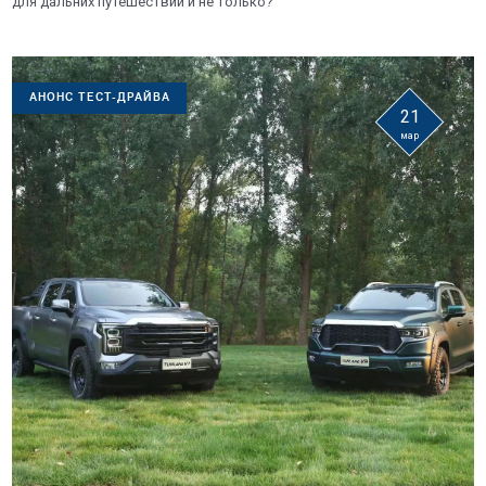
для дальних путешествий и не только?
АНОНС ТЕСТ-ДРАЙВА
21
мар