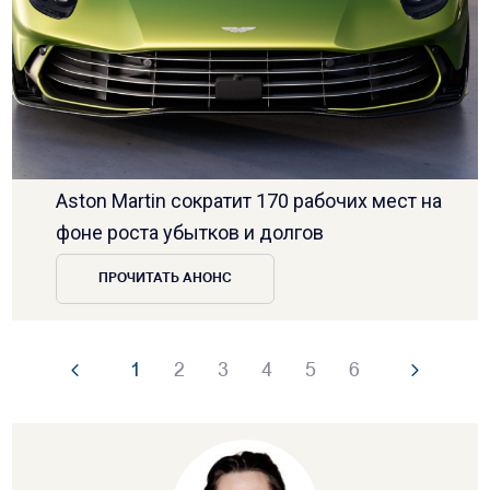
Aston Martin сократит 170 рабочих мест на
фоне роста убытков и долгов
ПРОЧИТАТЬ АНОНС
1
2
3
4
5
6