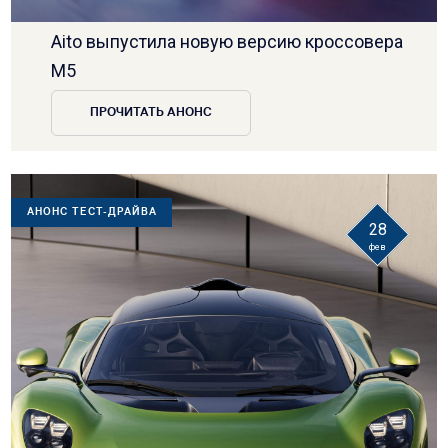
Aito выпустила новую версию кроссовера
M5
ПРОЧИТАТЬ АНОНС
АНОНС ТЕСТ-ДРАЙВА
28
фев