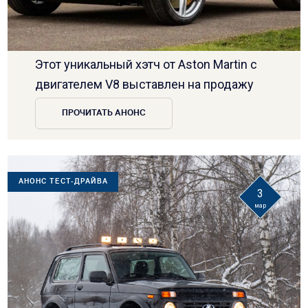
Этот уникальный хэтч от Aston Martin с
двигателем V8 выставлен на продажу
ПРОЧИТАТЬ АНОНС
АНОНС ТЕСТ-ДРАЙВА
3
мар