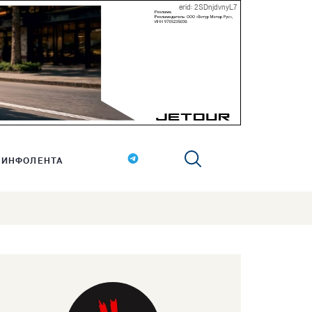
erid: 2SDnjdvnyL7
ИНФОЛЕНТА