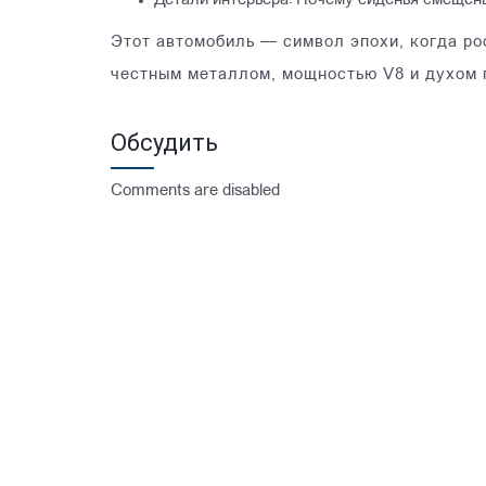
Детали интерьера: Почему сиденья смещены
Этот автомобиль — символ эпохи, когда ро
честным металлом, мощностью V8 и духом 
Обсудить
Comments are disabled