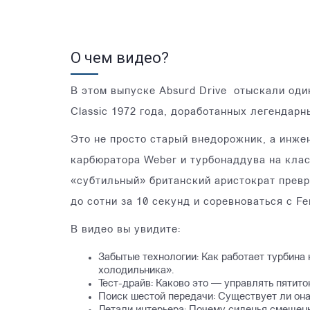
О чем видео?
В этом выпуске Absurd Drive отыскали оди
Classic 1972 года, доработанных легендар
Это не просто старый внедорожник, а инже
карбюратора Weber и турбонаддува на клас
«субтильный» британский аристократ превр
до сотни за 10 секунд и соревноваться с Fer
В видео вы увидите:
Забытые технологии: Как работает турбина
холодильника».
Тест-драйв: Каково это — управлять пятит
Поиск шестой передачи: Существует ли она