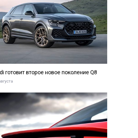
di готовит второе новое поколение Q8
августа