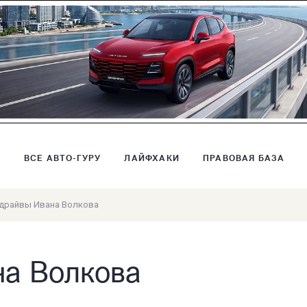
В
ВСЕ АВТО-ГУРУ
ЛАЙФХАКИ
ПРАВОВАЯ БАЗА
-драйвы Ивана Волкова
на Волкова