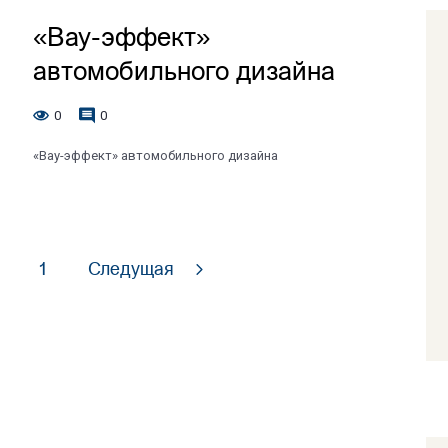
«Вау-эффект»
автомобильного дизайна
0
0
«Вау-эффект» автомобильного дизайна
1
Следущая