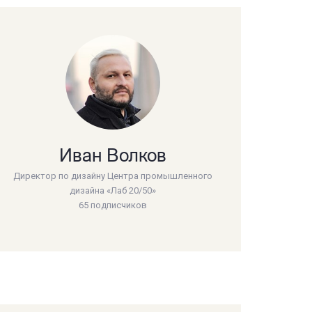
Иван Волков
Директор по дизайну Центра промышленного
дизайна «Лаб 20/50»
65 подписчиков