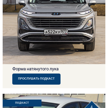
Форма натянутого лука
ПРОСЛУШАТЬ ПОДКАСТ
ПОДКАСТ
4