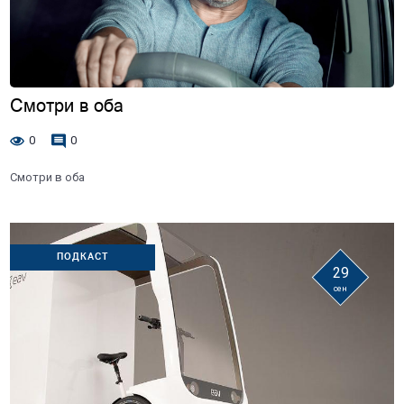
Смотри в оба
0
0
Смотри в оба
ПОДКАСТ
29
сен