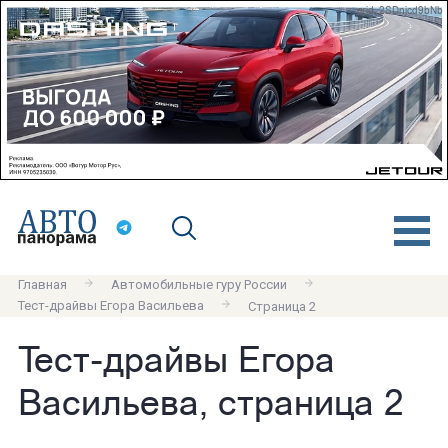
erid: 2SDnjcd9bNb
Главная
Автомобильные гуру России
Тест-драйвы Егора Васильева
Страница 2
Тест-драйвы Егора
Васильева, страница 2